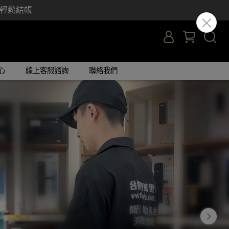
y 輕鬆結帳
心
線上客服諮詢
聯絡我們